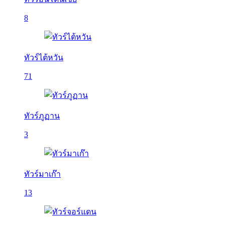
8
ทัวร์ไต้หวัน
71
ทัวร์ภูฏาน
3
ทัวร์มาเก๊า
13