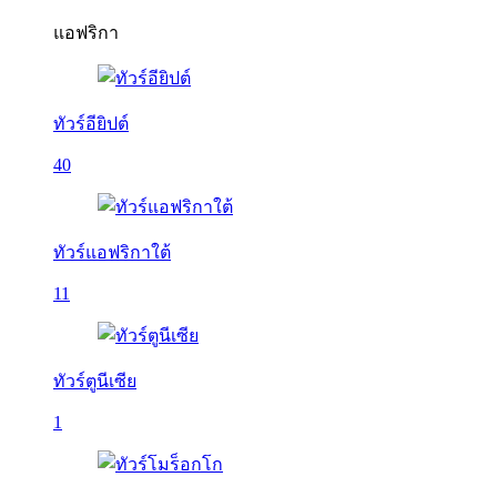
แอฟริกา
ทัวร์อียิปต์
40
ทัวร์แอฟริกาใต้
11
ทัวร์ตูนีเซีย
1