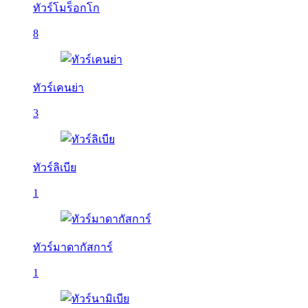
ทัวร์โมร็อกโก
8
ทัวร์เคนย่า
3
ทัวร์ลิเบีย
1
ทัวร์มาดากัสการ์
1