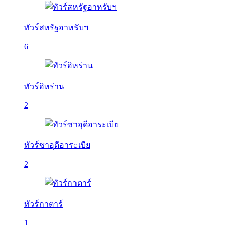
ทัวร์สหรัฐอาหรับฯ
6
ทัวร์อิหร่าน
2
ทัวร์ซาอุดีอาระเบีย
2
ทัวร์กาตาร์
1