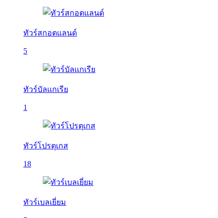
ทัวร์สกอตแลนด์
5
ทัวร์บัลเเกเรีย
1
ทัวร์โปรตุเกส
18
ทัวร์เบลเยี่ยม