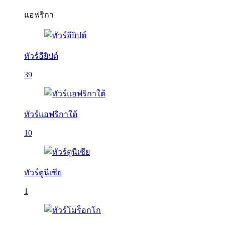
แอฟริกา
ทัวร์อียิปต์
39
ทัวร์แอฟริกาใต้
10
ทัวร์ตูนีเซีย
1