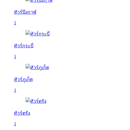
ทัวร์บึงกาฬ
1
ทัวร์กระบี่
1
ทัวร์ภูเก็ต
1
ทัวร์ตรัง
1