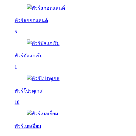
ทัวร์สกอตแลนด์
5
ทัวร์บัลเเกเรีย
1
ทัวร์โปรตุเกส
18
ทัวร์เบลเยี่ยม