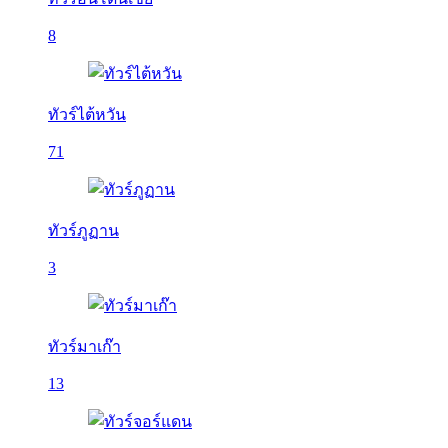
8
ทัวร์ไต้หวัน
71
ทัวร์ภูฏาน
3
ทัวร์มาเก๊า
13