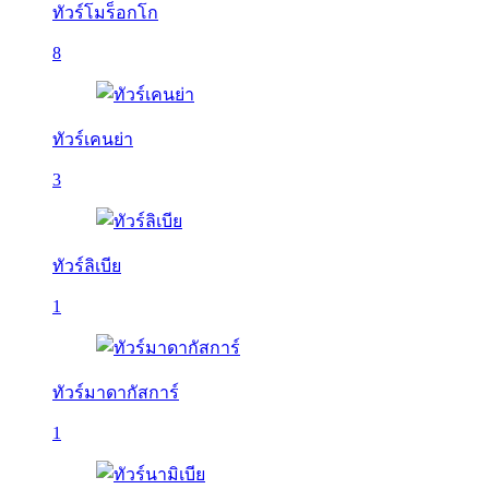
ทัวร์โมร็อกโก
8
ทัวร์เคนย่า
3
ทัวร์ลิเบีย
1
ทัวร์มาดากัสการ์
1