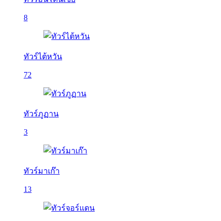
8
ทัวร์ไต้หวัน
72
ทัวร์ภูฏาน
3
ทัวร์มาเก๊า
13