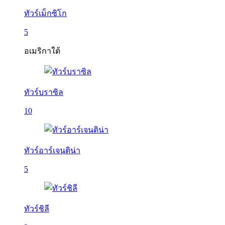
ทัวร์เม็กซิโก
5
อเมริกาใต้
ทัวร์บราซิล
10
ทัวร์อาร์เจนติน่า
5
ทัวร์ชิลี