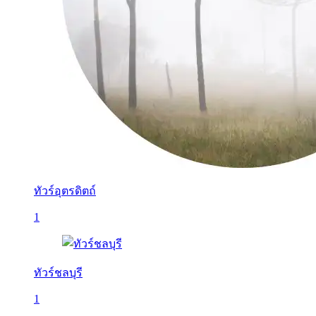
ทัวร์อุตรดิตถ์
1
ทัวร์ชลบุรี
1