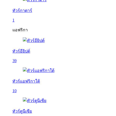
ทัวร์กาตาร์
1
แอฟริกา
ทัวร์อียิปต์
39
ทัวร์แอฟริกาใต้
10
ทัวร์ตูนีเซีย