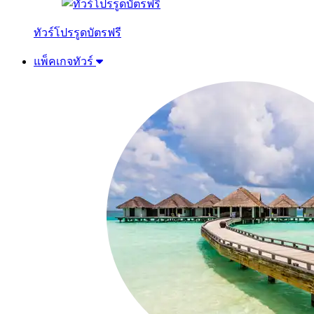
ทัวร์โปรรูดบัตรฟรี
แพ็คเกจทัวร์