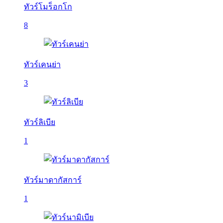
ทัวร์โมร็อกโก
8
ทัวร์เคนย่า
3
ทัวร์ลิเบีย
1
ทัวร์มาดากัสการ์
1