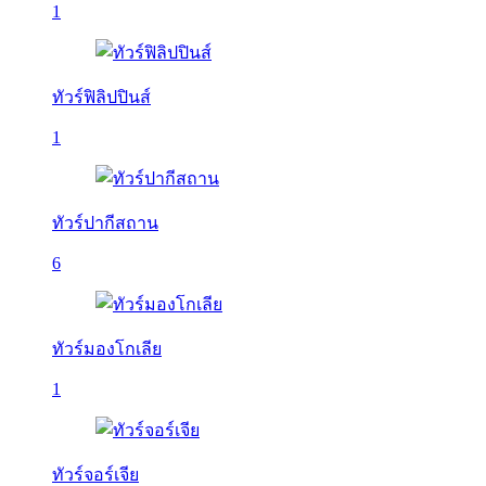
1
ทัวร์ฟิลิปปินส์
1
ทัวร์ปากีสถาน
6
ทัวร์มองโกเลีย
1
ทัวร์จอร์เจีย