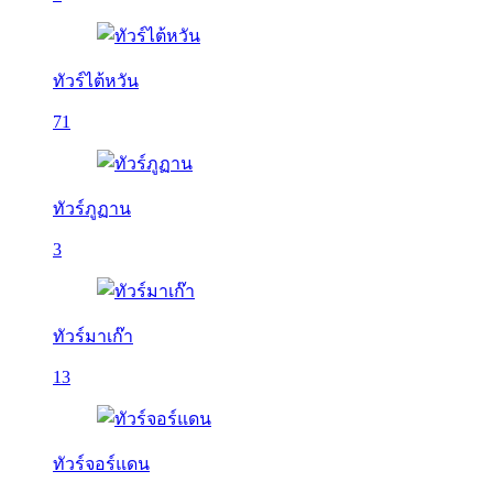
ทัวร์ไต้หวัน
71
ทัวร์ภูฏาน
3
ทัวร์มาเก๊า
13
ทัวร์จอร์แดน