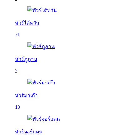
ทัวร์ไต้หวัน
71
ทัวร์ภูฏาน
3
ทัวร์มาเก๊า
13
ทัวร์จอร์แดน