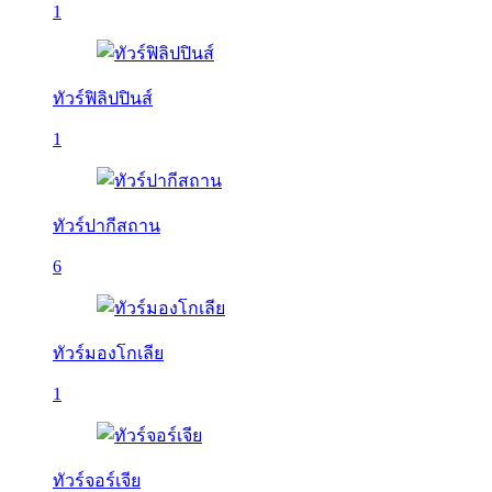
1
ทัวร์ฟิลิปปินส์
1
ทัวร์ปากีสถาน
6
ทัวร์มองโกเลีย
1
ทัวร์จอร์เจีย