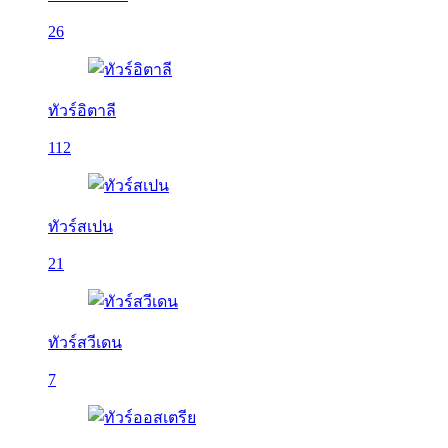
26
ทัวร์อิตาลี
112
ทัวร์สเปน
21
ทัวร์สวีเดน
7