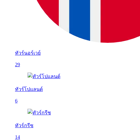
ทัวร์นอร์เวย์
29
ทัวร์โปแลนด์
6
ทัวร์กรีซ
14