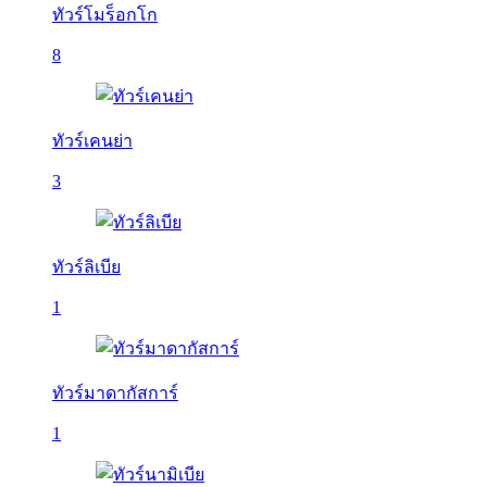
ทัวร์โมร็อกโก
8
ทัวร์เคนย่า
3
ทัวร์ลิเบีย
1
ทัวร์มาดากัสการ์
1