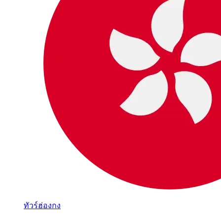
ทัวร์ฮ่องกง