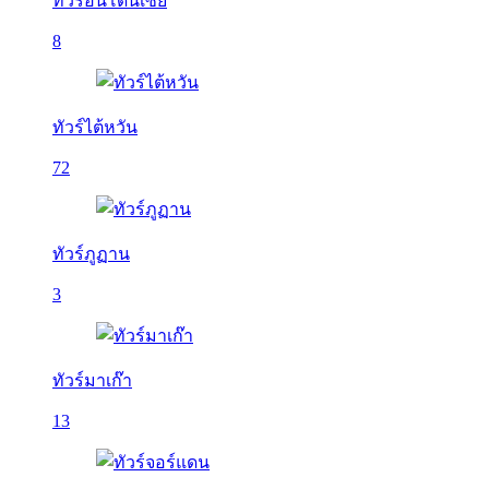
ทัวร์อินโดนีเซีย
8
ทัวร์ไต้หวัน
72
ทัวร์ภูฏาน
3
ทัวร์มาเก๊า
13