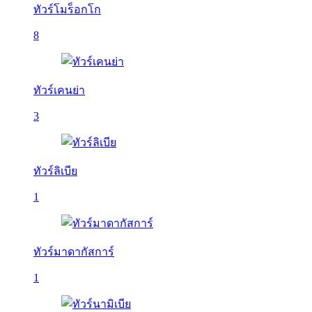
ทัวร์โมร็อกโก
8
ทัวร์เคนย่า
3
ทัวร์ลิเบีย
1
ทัวร์มาดากัสการ์
1