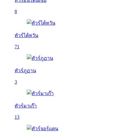
ทัวร์อินโดนีเซีย
8
ทัวร์ไต้หวัน
71
ทัวร์ภูฏาน
3
ทัวร์มาเก๊า
13