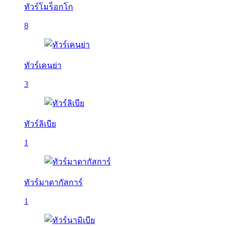
ทัวร์โมร็อกโก
8
ทัวร์เคนย่า
3
ทัวร์ลิเบีย
1
ทัวร์มาดากัสการ์
1