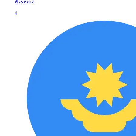
ทัวร์ทิเบต
4