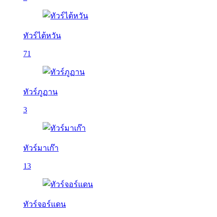
ทัวร์ไต้หวัน
71
ทัวร์ภูฏาน
3
ทัวร์มาเก๊า
13
ทัวร์จอร์แดน