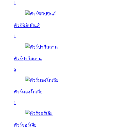
1
ทัวร์ฟิลิปปินส์
1
ทัวร์ปากีสถาน
6
ทัวร์มองโกเลีย
1
ทัวร์จอร์เจีย