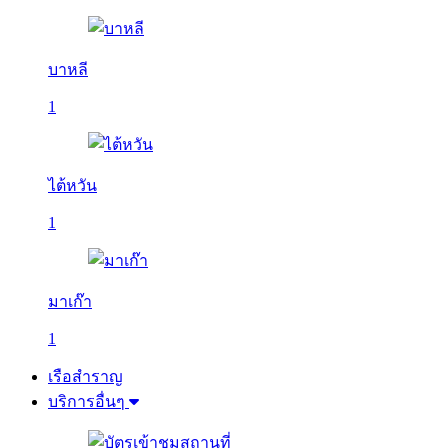
บาหลี
1
ไต้หวัน
1
มาเก๊า
1
เรือสำราญ
บริการอื่นๆ