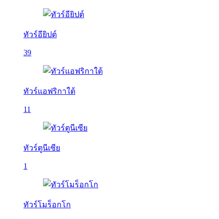
ทัวร์อียิปต์
39
ทัวร์แอฟริกาใต้
11
ทัวร์ตูนีเซีย
1
ทัวร์โมร็อกโก