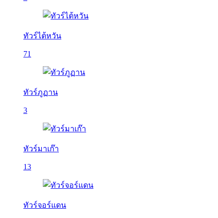
ทัวร์ไต้หวัน
71
ทัวร์ภูฏาน
3
ทัวร์มาเก๊า
13
ทัวร์จอร์แดน