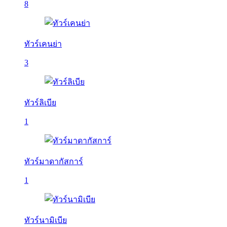
8
ทัวร์เคนย่า
3
ทัวร์ลิเบีย
1
ทัวร์มาดากัสการ์
1
ทัวร์นามิเบีย