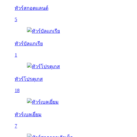
ทัวร์สกอตแลนด์
5
ทัวร์บัลเเกเรีย
1
ทัวร์โปรตุเกส
18
ทัวร์เบลเยี่ยม
7