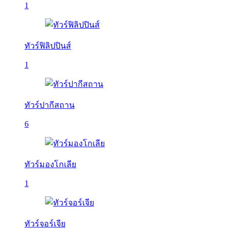
1
ทัวร์ฟิลิปปินส์
1
ทัวร์ปากีสถาน
6
ทัวร์มองโกเลีย
1
ทัวร์จอร์เจีย