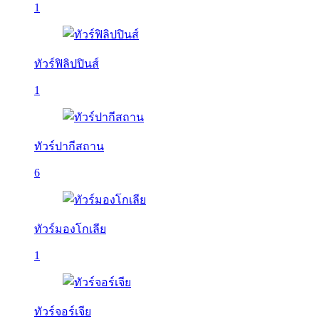
1
ทัวร์ฟิลิปปินส์
1
ทัวร์ปากีสถาน
6
ทัวร์มองโกเลีย
1
ทัวร์จอร์เจีย