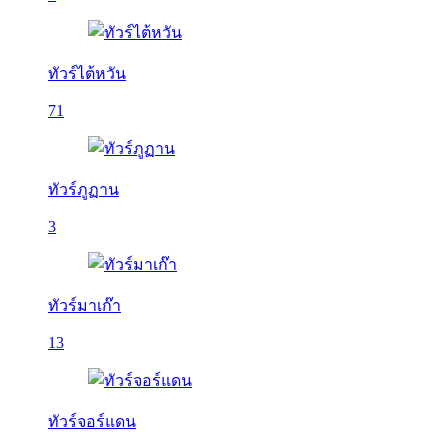
ทัวร์ไต้หวัน
71
ทัวร์ภูฏาน
3
ทัวร์มาเก๊า
13
ทัวร์จอร์แดน