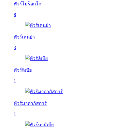
ทัวร์โมร็อกโก
8
ทัวร์เคนย่า
3
ทัวร์ลิเบีย
1
ทัวร์มาดากัสการ์
1