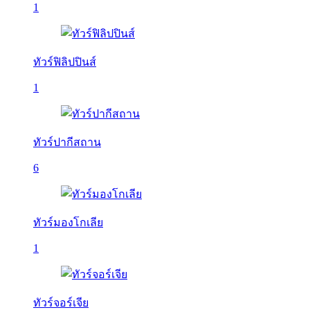
1
ทัวร์ฟิลิปปินส์
1
ทัวร์ปากีสถาน
6
ทัวร์มองโกเลีย
1
ทัวร์จอร์เจีย