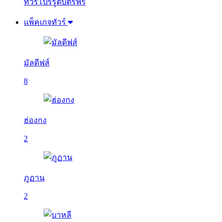
ทัวร์โปรรูดบัตรฟรี
แพ็คเกจทัวร์
มัลดีฟส์
8
ฮ่องกง
2
ภูฏาน
2