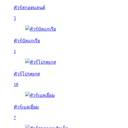
ทัวร์สกอตแลนด์
5
ทัวร์บัลเเกเรีย
1
ทัวร์โปรตุเกส
18
ทัวร์เบลเยี่ยม
7