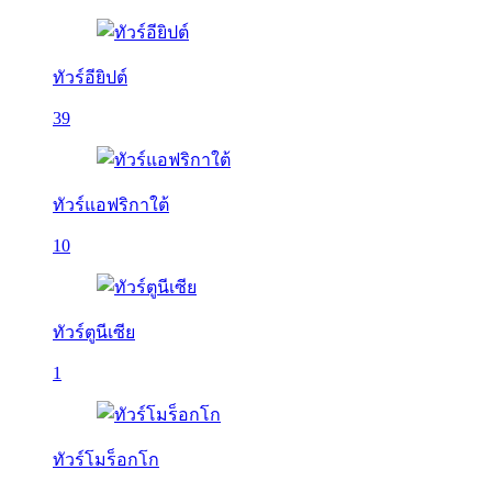
ทัวร์อียิปต์
39
ทัวร์แอฟริกาใต้
10
ทัวร์ตูนีเซีย
1
ทัวร์โมร็อกโก