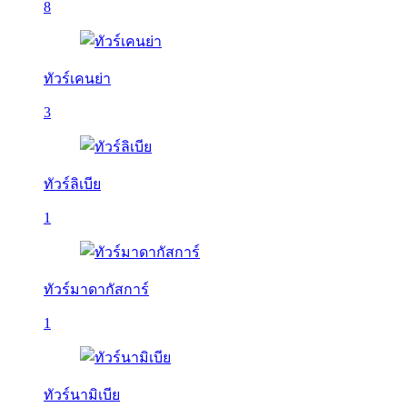
8
ทัวร์เคนย่า
3
ทัวร์ลิเบีย
1
ทัวร์มาดากัสการ์
1
ทัวร์นามิเบีย